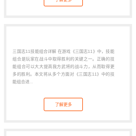
三国志11技能组合详解 在游戏《三国志11》中，技能
组合是玩家在战斗中取得胜利的关键之一。正确的技
能组合可以大大提高我方武将的战斗力，从而取得更
多的胜利。本文将从多个方面对《三国志11》中的技
能组合进...
了解更多