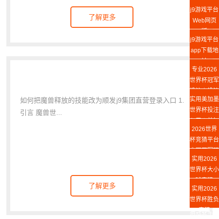
j9游戏平台
了解更多
Web网页
版
j9游戏平台
app下载地
址
专业2026
世界杯冠军
投注｜投注
实用美加墨
如何把魔兽释放的技能改为顺发j9集团直营登录入口 1.
平台推荐
世界杯投注
引言 魔兽世...
入口★美加
2026世界
墨世界杯买
杯竞猜平台
球入口冠亚
◇冠亚军玩
军投注玩法
实用2026
法
与赛前预测
世界杯大小
球竞猜
了解更多
实用2026
★2026世
世界杯胜负
界杯让球竞
竞猜
猜冠亚军投