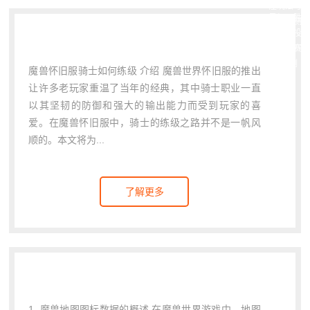
★2026世
注玩法与赛
界杯买胜负
前预测
冠亚军投注
玩法与赛前
预测
魔兽怀旧服骑士如何练级 介绍 魔兽世界怀旧服的推出
让许多老玩家重温了当年的经典，其中骑士职业一直
以其坚韧的防御和强大的输出能力而受到玩家的喜
爱。在魔兽怀旧服中，骑士的练级之路并不是一帆风
顺的。本文将为...
了解更多
1. 魔兽地图图标数据的概述 在魔兽世界游戏中，地图